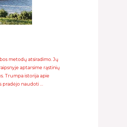
ybos metodų atsiradimo. Jų
aipsnyje aptarsime rąstinių
s. Trumpa istorija apie
ės pradėjo naudoti …