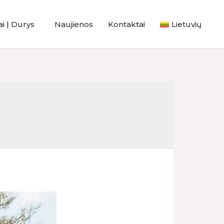
ai | Durys
Naujienos
Kontaktai
Lietuvių