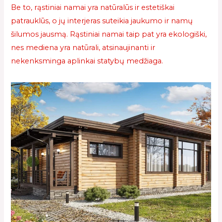
Be to, rąstiniai namai yra natūralūs ir estetiškai
patrauklūs, o jų interjeras suteikia jaukumo ir namų
šilumos jausmą. Rąstiniai namai taip pat yra ekologiški,
nes mediena yra natūrali, atsinaujinanti ir
nekenksminga aplinkai statybų medžiaga.