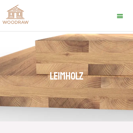
Leimholz