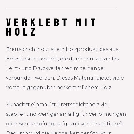
VERKLEBT MIT
HOLZ
Brettschichtholz ist ein Holzprodukt, das aus
Holzstücken besteht, die durch ein spezielles
Leim- und Druckverfahren miteinander
verbunden werden. Dieses Material bietet viele
Vorteile gegenüber herkömmlichem Holz.
Zunächst einmal ist Brettschichtholz viel
stabiler und weniger anfällig für Verformungen
oder Schrumpfung aufgrund von Feuchtigkeit.
Dadurch wird die Haltbarkeit der Struktur