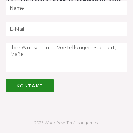
genauer wird der Preis sein.
KONTAKT
2023 WoodRaw. Teisės saugomos.