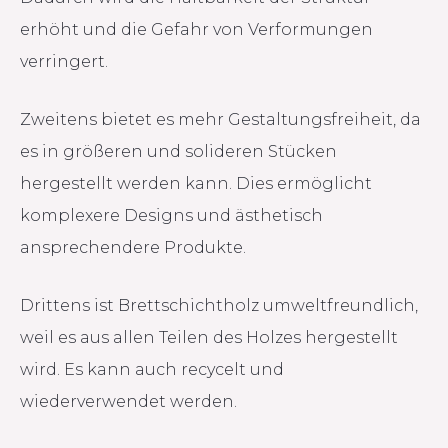
erhöht und die Gefahr von Verformungen
verringert.
Zweitens bietet es mehr Gestaltungsfreiheit, da
es in größeren und solideren Stücken
hergestellt werden kann. Dies ermöglicht
komplexere Designs und ästhetisch
ansprechendere Produkte.
Drittens ist Brettschichtholz umweltfreundlich,
weil es aus allen Teilen des Holzes hergestellt
wird. Es kann auch recycelt und
wiederverwendet werden.