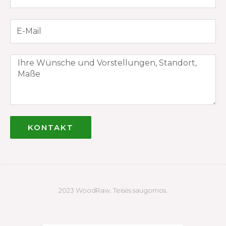
KONTAKT
2023 WoodRaw. Teisės saugomos.