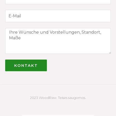
KONTAKT
2023 WoodRaw. Teisės saugomos.